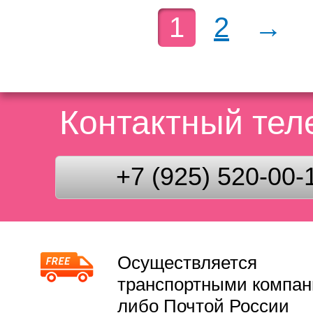
1
2
→
Контактный те
+7 (925) 520-00-
Осуществляется
транспортными компа
либо Почтой России