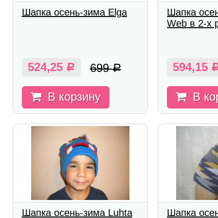
Шапка осень-зима Elga
Шапка осен
Web в 2-х 
524,25
594,15
699
Р
Р
В корзину
В ко
Шапка осень-зима Luhta
Шапка осен