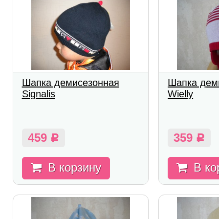
Шапка демисезонная
Шапка дем
Signalis
Wielly
459
359
Р
Р
В корзину
В ко