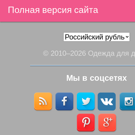
Полная версия сайта
© 2010–2026 Одежда для д
Мы в соцсетях