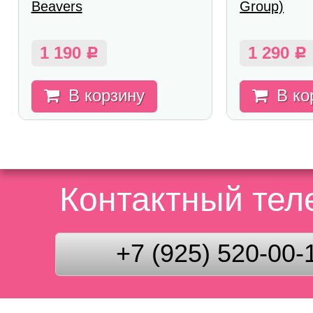
Beavers
Group)
1 190
1 290
Р
Р
В корзину
В ко
Контактный те
+7 (925) 520-00-