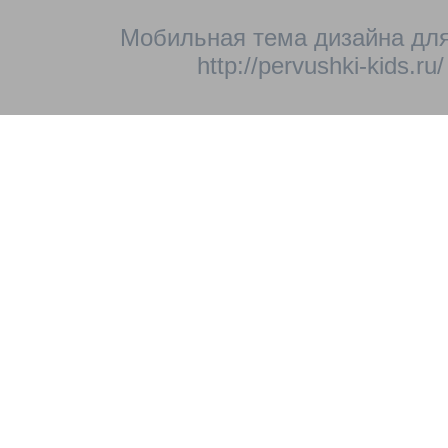
Мобильная тема дизайна для
http://pervushki-kids.ru/