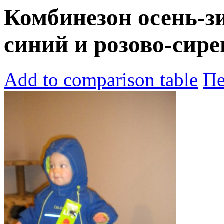
Комбинезон осень-зи
синий и розово-сире
Add to comparison table
Пе