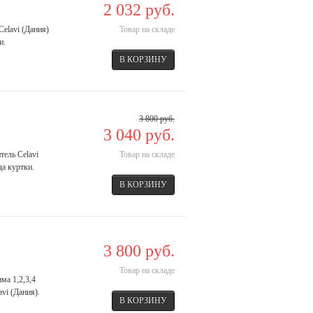
2 032 руб.
Celavi (Дания)
Товар на складе
и.
3 800 руб.
3 040 руб.
тель Celavi
Товар на складе
да куртки.
3 800 руб.
Товар на складе
ма 1,2,3,4
vi (Дания).