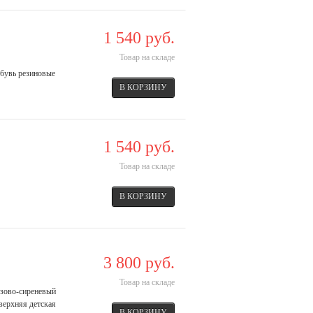
1 540 руб.
Товар на складе
обувь резиновые
1 540 руб.
Товар на складе
3 800 руб.
Товар на складе
озово-сиреневый
:верхняя детская