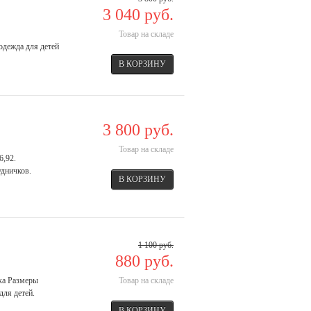
3 040 руб.
Товар на складе
одежда для детей
3 800 руб.
Товар на складе
6,92.
удничков.
1 100 руб.
880 руб.
ика Размеры
Товар на складе
для детей.