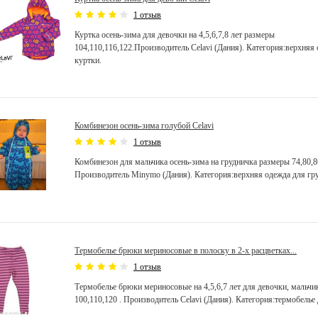
1 отзыв
Куртка осень-зима для девочки на 4,5,6,7,8 лет размеры
104,110,116,122.Производитель Celavi (Дания). Категория:верхняя 
куртки.
Комбинезон осень-зима голубой Celavi
1 отзыв
Комбинезон для мальчика осень-зима на грудничка размеры 74,80,8
Производитель Minymo (Дания). Категория:верхняя одежда для гр
Термобелье брюки мериносовые в полоску в 2-х расцветках...
1 отзыв
Термобелье брюки мериносовые на 4,5,6,7 лет для девочки, мальч
100,110,120 . Производитель Celavi (Дания). Категория:термобелье 