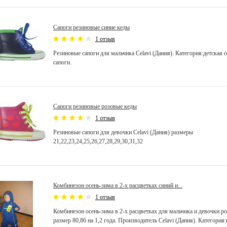
Сапоги резиновые синие кеды
1 отзыв
Резиновые сапоги для мальчика Celavi (Дания). Категория:детская 
сапоги.
Сапоги резиновые розовые кеды
1 отзыв
Резиновые сапоги для девочки Celavi (Дания) размеры
21,22,23,24,25,26,27,28,29,30,31,32
Комбинезон осень-зима в 2-х расцветках синий и...
1 отзыв
Комбинезон осень-зима в 2-х расцветках для мальчика и девочки р
размер 80,86 на 1,2 года. Производитель Celavi (Дания). Категория