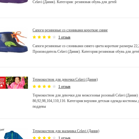
Celavi (Дания). Категория: резиновая обувь для детей
Сапоги резиновые со слониками короткие синие
1 отзыв
Сапоги резиновые со слониками синего цвета короткие размеры 22,2
Производитель Celavi (Дания). Категория:резиновая обувь для дете
Термокостюм для девочки Celavi (Дания)
1 отзыв
Термокостюм для девочки для межсезонья розовый Celavi (Дания)
86,92,98,104,110,116. Категория:верхняя детская одежда костюмы
поддевы
Термокостюм для мальчика Celavi (Дания)
1 отзыв