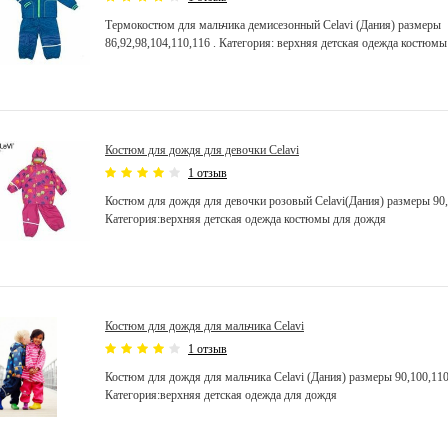
Термокостюм для мальчика демисезонный Celavi (Дания) размеры
86,92,98,104,110,116 . Категория: верхняя детская одежда костюмы
Костюм для дождя для девочки Celavi
1 отзыв
Костюм для дождя для девочки розовый Celavi(Дания) размеры 90,
Категория:верхняя детская одежда костюмы для дождя
Костюм для дождя для мальчика Celavi
1 отзыв
Костюм для дождя для мальчика Celavi (Дания) размеры 90,100,110
Категория:верхняя детская одежда для дождя