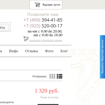
Корзина:
пусто
Позвоните нам
+7 (499)
394-41-85
+7 (925)
520-00-17
пн-чт с 9.00 до 20.00,
пт с 9.00 до 18.00
заказать обратный звонок
я
Инфо
Отзывы
Фото
Блог
Отображать
1 320 руб.
Товар на складе
оизводитель