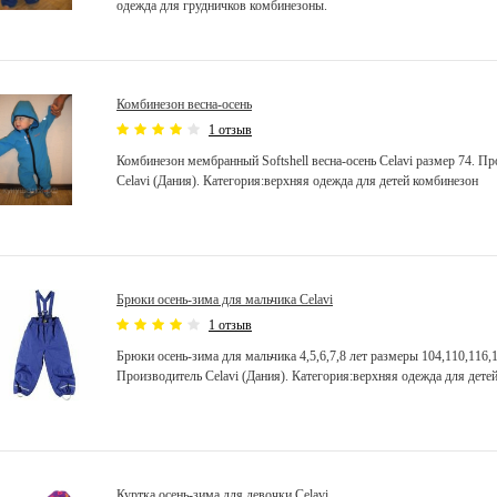
одежда для грудничков комбинезоны.
Комбинезон весна-осень
1 отзыв
Комбинезон мембранный Softshell весна-осень Celavi размер 74. П
Celavi (Дания). Категория:верхняя одежда для детей комбинезон
Брюки осень-зима для мальчика Celavi
1 отзыв
Брюки осень-зима для мальчика 4,5,6,7,8 лет размеры 104,110,116,
Производитель Celavi (Дания). Категория:верхняя одежда для дете
Куртка осень-зима для девочки Celavi