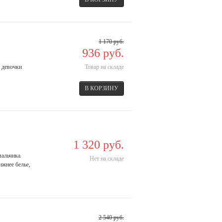
1 170 руб.
936 руб.
я девочки
Товар на складе
1 320 руб.
мальчика
Нет на складе
ижнее белье,
2 540 руб.