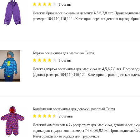
1 отзыв
Детские брюки осень-зима на девочку 4,5,6,7,8 лет. Производитель 
размеры 104,110,116,122 . Категория:верхняя детская одежда брюк
Куртка осень-зима для мальчика Celavi
1 отзыв
Детская куртка осень-зима для мальчика на 4,5,6,7,8 лет. Производи
(Дания) размеры 104,110,116,122. Категория:верхняя детская одеж
Комбинезон осень-зима для девочки розовый Celavi
2 отзыва
Детский комбинезон в 2- расцветках для мальчика, девочки осень-зи
годика для грудничков, размеры 74,80,86,92,98. Производитель Cela
Категория:детская одежда для грудничков.