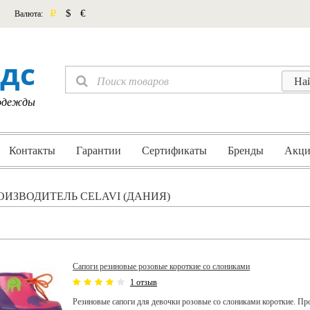
p
$
€
Валюта:
дс
 одежды
Контакты
Гарантии
Сертификаты
Бренды
Акци
ОИЗВОДИТЕЛЬ CELAVI (ДАНИЯ)
Сапоги резиновые розовые короткие со слониками
1 отзыв
Резиновые сапоги для девочки розовые со слониками короткие. Пр