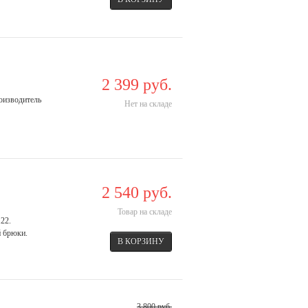
2 399 руб.
роизводитель
Нет на складе
2 540 руб.
Товар на складе
122.
й брюки.
3 800 руб.