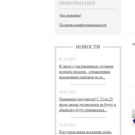
ИНФОРМАЦИЯ
(без названия)
Политика конфиденциальности
НОВОСТИ
07.12.2015
В связи с участившимися случаями
возврата посылок , отправленных
наложенным платежом из-за...
14.07.2015
Уважаемые покупатели! С 15 по 25
июля заказы доставляться не будут, в
обработку будут приниматься...
10.10.2014
Поступила новая коллекция осень-