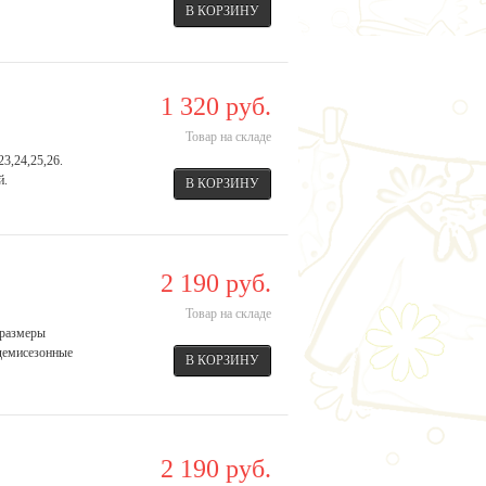
1 320 руб.
Товар на складе
3,24,25,26.
й.
2 190 руб.
Товар на складе
 размеры
 демисезонные
2 190 руб.