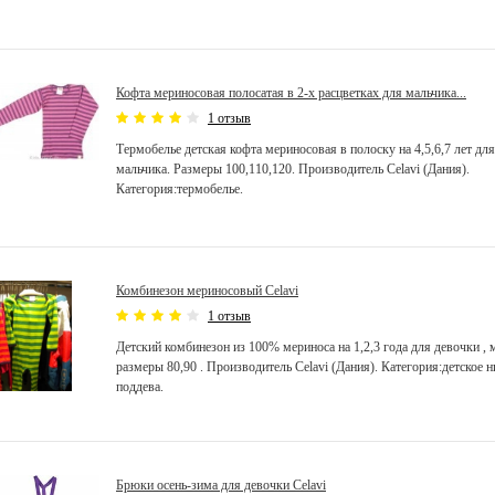
Кофта мериносовая полосатая в 2-х расцветках для мальчика...
1 отзыв
Термобелье детская кофта мериносовая в полоску на 4,5,6,7 лет дл
мальчика. Размеры 100,110,120. Производитель Celavi (Дания).
Категория:термобелье.
Комбинезон мериносовый Celavi
1 отзыв
Детский комбинезон из 100% мериноса на 1,2,3 года для девочки , 
размеры 80,90 . Производитель Celavi (Дания). Категория:детское н
поддева.
Брюки осень-зима для девочки Celavi