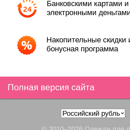
Банковскими картами и
электронными деньгам
Накопительные скидки 
бонусная программа
Полная версия сайта
© 2010–2026 Одежда для д