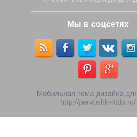
Мы в соцсетях
Мобильная тема дизайна для
http://pervushki-kids.ru/