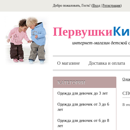
Добро пожаловать, Гость! (
Вход
|
Регистрация
)
Ки
Первушки
интернет-магазин детской
О магазине
Доставка и оплата
Одеж
КАТЕГОРИИ
СП
Одежда для девочек до 3 лет
Одежда для девочек от 3 до 6
В это
лет
Одежда для девочек от 6 до 8
лет