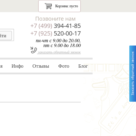
Корзина:
пусто
Позвоните нам
+7 (499)
394-41-85
+7 (925)
520-00-17
пн-чт с 9.00 до 20.00,
пт с 9.00 до 18.00
заказать обратный звонок
я
Инфо
Отзывы
Фото
Блог