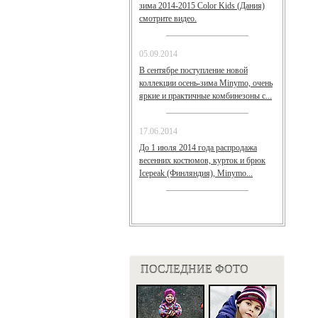
зима 2014-2015 Color Kids (Дания)
смотрите видео.
05.09.2014
В сентябре поступление новой
коллекции осень-зима Minymo, очень
яркие и практичные комбинезоны с...
17.06.2014
До 1 июля 2014 года распродажа
весенних костюмов, курток и брюк
Icepeak (Финляндия), Minymo...
ПОСЛЕДНИЕ ФОТО