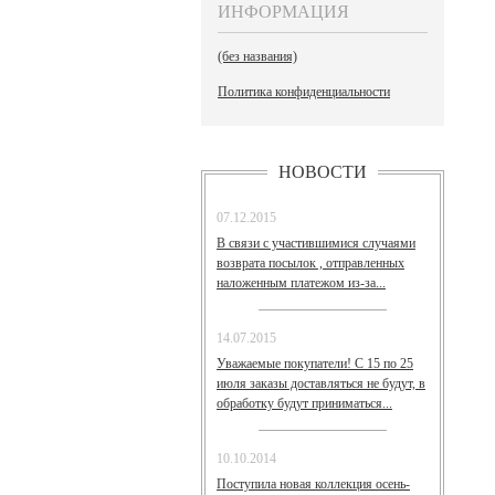
ИНФОРМАЦИЯ
(без названия)
Политика конфиденциальности
НОВОСТИ
07.12.2015
В связи с участившимися случаями
возврата посылок , отправленных
наложенным платежом из-за...
14.07.2015
Уважаемые покупатели! С 15 по 25
июля заказы доставляться не будут, в
обработку будут приниматься...
10.10.2014
Поступила новая коллекция осень-