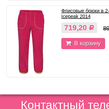
Флисовые брюки в 2-
Icepeak 2014
719,20
Р
8
В корзину
Контактный те