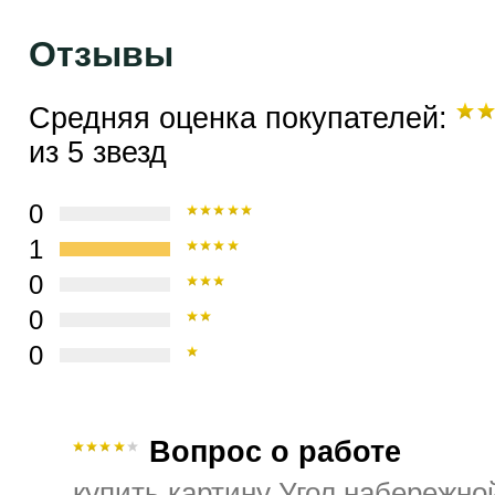
Отзывы
Средняя оценка покупателей:
из 5 звезд
0
1
0
0
0
Вопрос о работе
купить картину Угол набережно