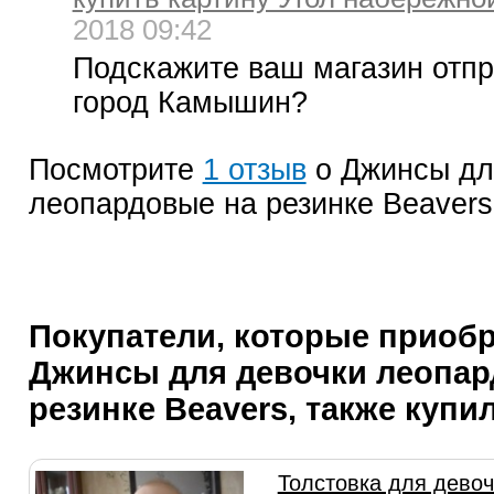
2018 09:42
Подскажите ваш магазин отпр
город Камышин?
Посмотрите
1 отзыв
о Джинсы дл
леопардовые на резинке Beavers
Покупатели, которые приоб
Джинсы для девочки леопар
резинке Beavers, также купи
Толстовка для девоч