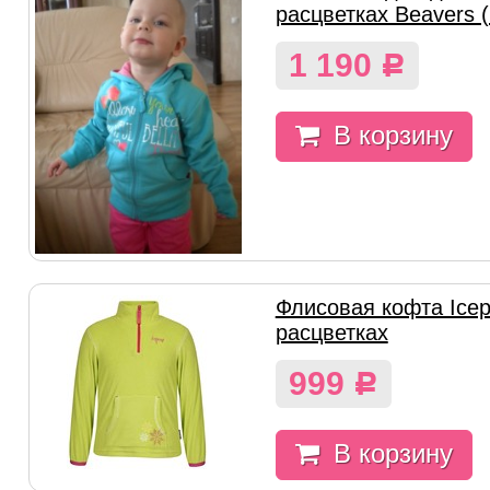
расцветках Beavers (
1 190
Р
В корзину
Флисовая кофта Icep
расцветках
999
Р
В корзину