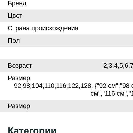
Бренд
Цвет
Страна происхождения
Пол
Возраст
2,3,4,5,6,
Размер
92,98,104,110,116,122,128, {"92 см","98 
см","116 см","
Размер
Категории