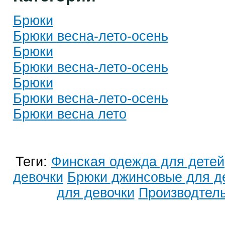
Брюки
Брюки весна-лето-осень
Брюки
Брюки весна-лето-осень
Брюки
Брюки весна-лето-осень
Брюки весна лето
Теги:
Финская одежда для детей
девочки
Брюки джинсовые для д
для девочки
Производтель