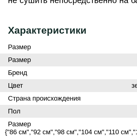
не сушить непосредственно на б
Характеристики
Размер
Размер
Бренд
Цвет
з
Страна происхождения
Пол
Размер
{"86 см","92 см","98 см","104 см","110 см","