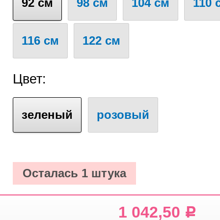
92 см
98 см
104 см
110 
116 см
122 см
Цвет:
зеленый
розовый
Осталась 1 штука
1 042,50
Р