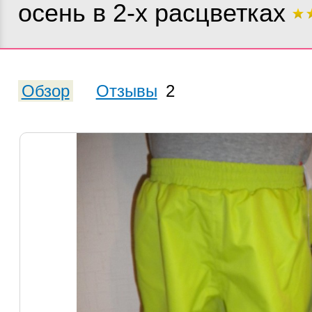
осень в 2-х расцветках
Обзор
Отзывы
2