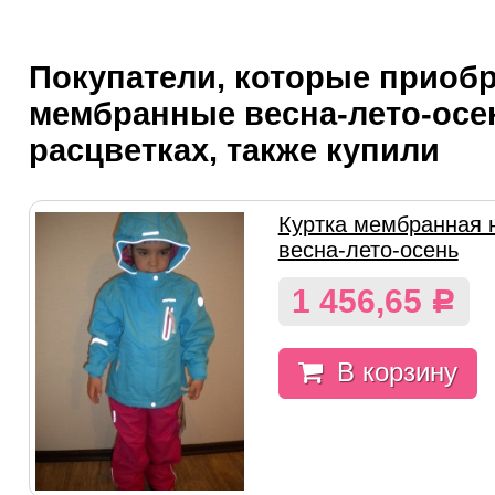
Покупатели, которые приоб
мембранные весна-лето-осен
расцветках, также купили
Куртка мембранная 
весна-лето-осень
1 456,65
Р
В корзину