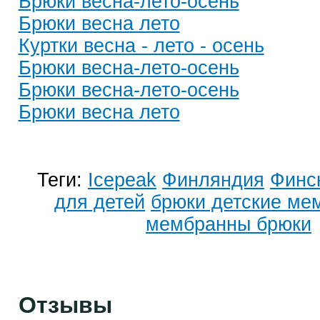
Брюки весна-лето-осень
Брюки весна лето
Куртки весна - лето - осень
Брюки весна-лето-осень
Брюки весна-лето-осень
Брюки весна лето
Теги:
Icepeak
Финляндия
Финс
для детей
брюки детские ме
мембранны брюки
Отзывы