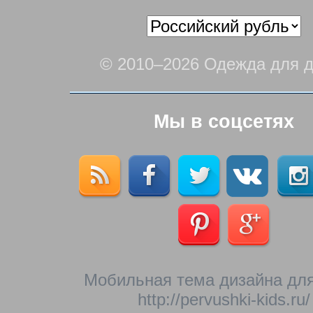
© 2010–2026 Одежда для д
Мы в соцсетях
Мобильная тема дизайна для
http://pervushki-kids.ru/