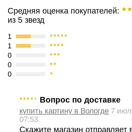
Средняя оценка покупателей:
из 5 звезд
1
1
0
0
0
Вопрос по доставке
купить картину в Вологде
7 июл
07:53
Скажите магазин отправляет в