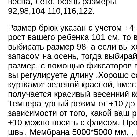
весна, лето, осень размеры
92,98,104,110,116,122.
Размер брюк указан с учетом +4 с
рост вашего ребенка 101 см, то 
выбирать размер 98, а если вы х
запасом на осень, тогда выбирай
размер, с помощью фиксаторов 
вы регулируете длину .Хорошо с
куртками: зеленой,красной, вмес
получается красивый весенний к
Температурный режим от +10 до 
зависимости от того, какой ваш р
+10 можно носить с флисом. Пр
швы. Мембрана 5000*5000 мм. ,