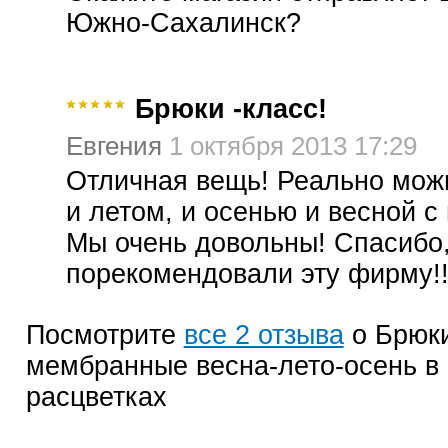
Южно-Сахалинск?
Брюки -класс!
Евгения
1 октября 2013 17:29
Отличная вещь! Реально мож
и летом, и осенью и весной с
Мы очень довольны! Спасибо,
порекомендовали эту фирму!!
Посмотрите
все 2 отзыва
о Брюк
мембранные весна-лето-осень в 
расцветках