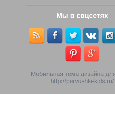
Мы в соцсетях
Мобильная тема дизайна для
http://pervushki-kids.ru/