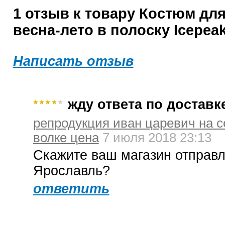
1 отзыв к товару Костюм дл
весна-лето в полоску Icepea
Написать отзыв
жду ответа по доставк
репродукция иван царевич на 
волке цена
7 июля 2018 23:13
Скажите ваш магазин отправл
Ярославль?
ответить