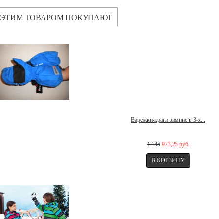
 ЭТИМ ТОВАРОМ ПОКУПАЮТ
Варежки-краги зимние в 3-х...
1 145
973,25 руб.