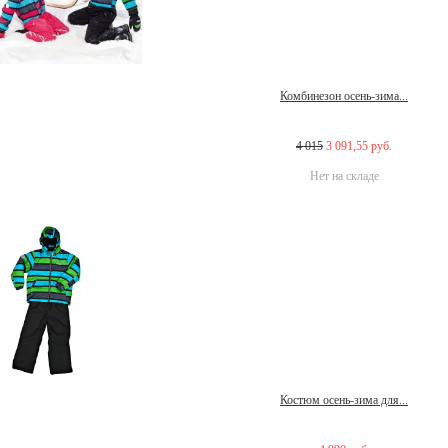
Комбинезон осень-зима...
4 015
3 091,55 руб.
Нет на складе
Костюм осень-зима для...