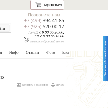
Корзина:
пусто
Позвоните нам
+7 (499)
394-41-85
+7 (925)
520-00-17
пн-чт с 9.00 до 20.00,
пт с 9.00 до 18.00
заказать обратный звонок
я
Инфо
Отзывы
Фото
Блог
DS
Добавить к сравнению
Печать