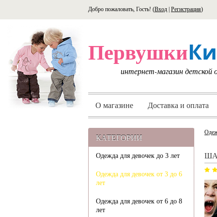
Добро пожаловать, Гость! (
Вход
|
Регистрация
)
Ки
Первушки
интернет-магазин детской
О магазине
Доставка и оплата
Одеж
КАТЕГОРИИ
ША
Одежда для девочек до 3 лет
Одежда для девочек от 3 до 6
лет
Одежда для девочек от 6 до 8
лет