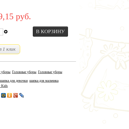
9,15 руб.
 1 клик
 уборы
,
Головные уборы
,
Головные уборы
шапка для девочки
,
шапка для мальчика
,
 Kids