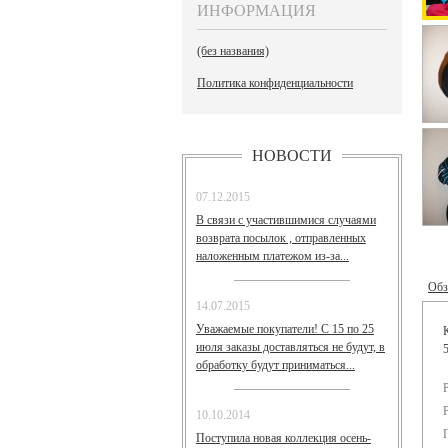
ИНФОРМАЦИЯ
(без названия)
Политика конфиденциальности
НОВОСТИ
07.12.2015
В связи с участившимися случаями
возврата посылок , отправленных
наложенным платежом из-за...
Обз
14.07.2015
Уважаемые покупатели! С 15 по 25
июля заказы доставляться не будут, в
обработку будут приниматься...
10.10.2014
Поступила новая коллекция осень-