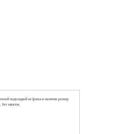
теплой подкладкой из флиса в наличии размер
 без завязок.