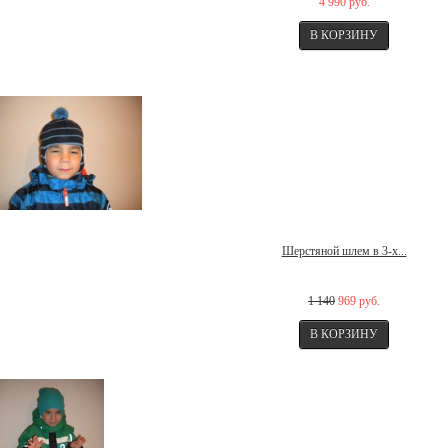
4 990 руб.
Шерстяной шлем в 3-х...
1 140
969 руб.