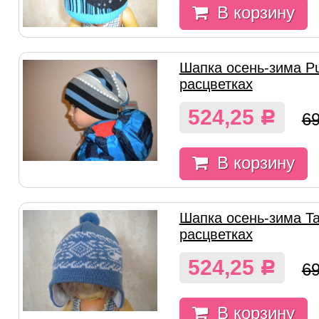
В корзину
Шапка осень-зима Pu
расцветках
524,25
Р
6
В корзину
Шапка осень-зима Tak
расцветках
524,25
Р
6
В корзину