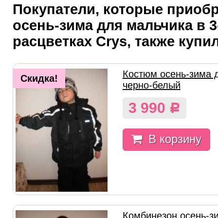
Покупатели, которые приоб
осень-зима для мальчика в 3
расцветках Crys, также купи
Костюм осень-зима 
Скидка!
черно-белый
3 990
Р
В корзину
Комбинезон осень-з