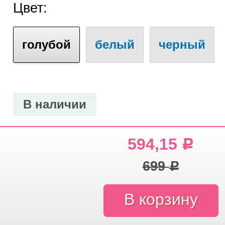
Цвет:
голубой
белый
черный
В наличии
594,15
Р
699
Р