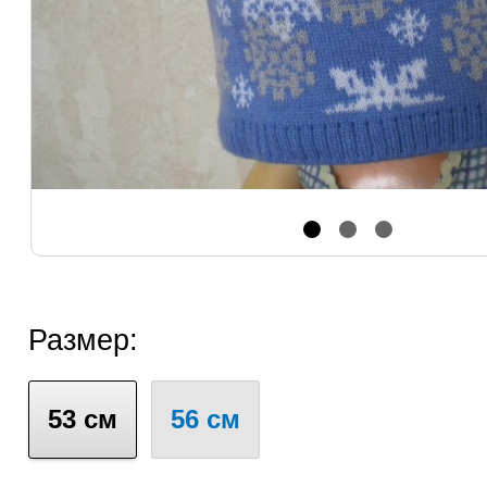
Размер:
53 см
56 см