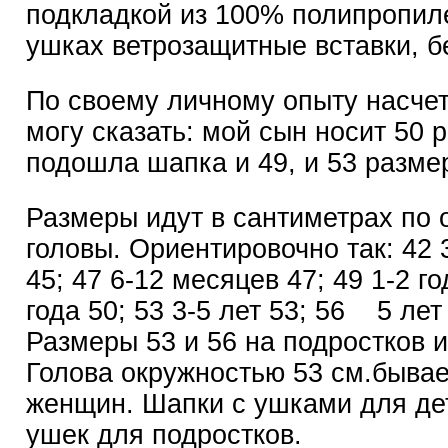
подкладкой из 100% полипропил
ушках ветрозащитные вставки, бе
По своему личному опыту насче
могу сказать: мой сын носит 50 
подошла шапка и 49, и 53 разме
Размеры идут в сантиметрах по 
головы. Ориентировочно так: 42 
45; 47 6-12 месяцев 47; 49 1-2 го
года 50; 53 3-5 лет 53; 56 5 ле
Размеры 53 и 56 на подростков и
Голова окружностью 53 см.бывае
женщин. Шапки с ушками для дет
ушек для подростков.