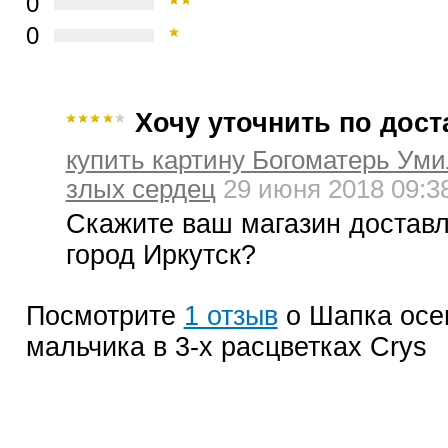
0
0
Хочу уточнить по дост
купить картину Богоматерь Ум
злых сердец
29 июня 2018 09:3
Скажите ваш магазин доставл
город Иркутск?
Посмотрите
1 отзыв
о Шапка осе
мальчика в 3-х расцветках Crys