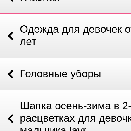
Одежда для девочек от
лет
Головные уборы
Шапка осень-зима в 2
расцветках для девочк
мальчикаJavr