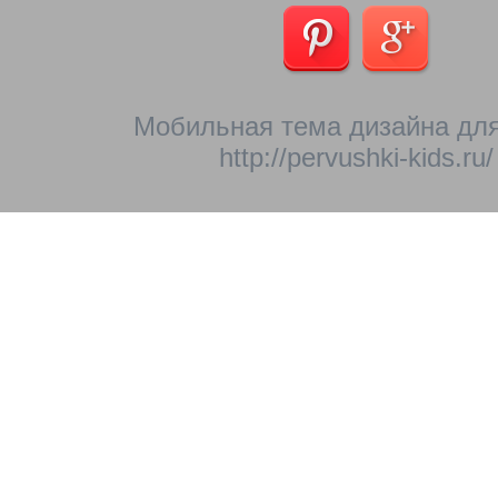
Мобильная тема дизайна для
http://pervushki-kids.ru/