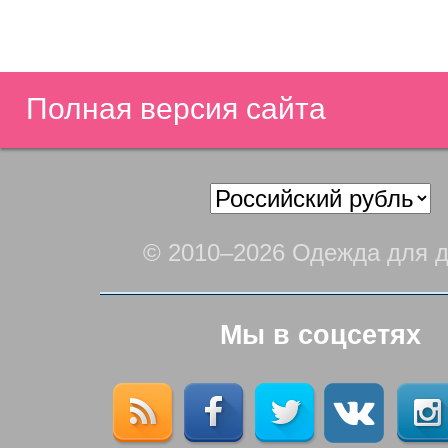
Полная версия сайта
© 2010–2026 Одежда для д
Мы в соцсетях