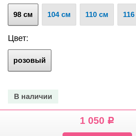
98 см
104 см
110 см
116
Цвет:
розовый
В наличии
1 050
Р