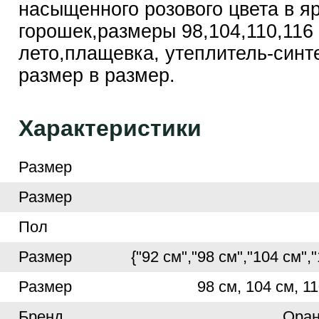
насыщенного розового цвета в я
горошек,размеры 98,104,110,116 
лето,плащевка, утеплитель-синт
размер в размер.
Характеристики
Размер
Размер
Пол
Размер
{"92 см","98 см","104 см",
Размер
98 см, 104 см, 11
Бренд
Ора