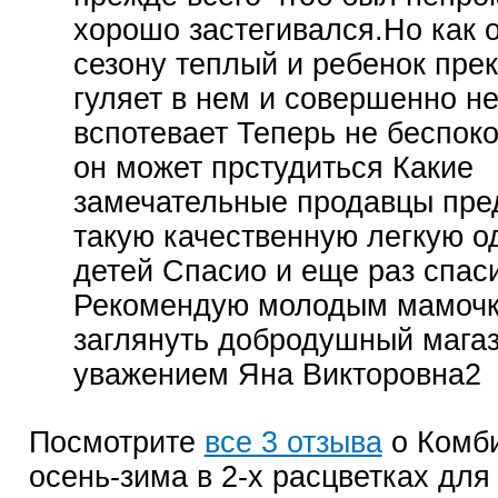
хорошо застегивался.Но как 
сезону теплый и ребенок пре
гуляет в нем и совершенно н
вспотевает Теперь не беспок
он может прстудиться Какие
замечательные продавцы пре
такую качественную легкую о
детей Спасио и еще раз спас
Рекомендую молодым мамоч
заглянуть добродушный мага
уважением Яна Викторовна2
Посмотрите
все 3 отзыва
о Комб
осень-зима в 2-х расцветках для