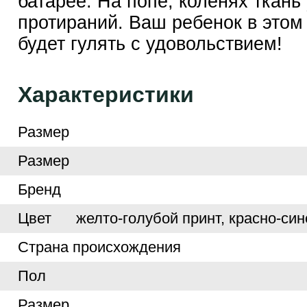
батарее. На попе, коленях ткань
протираний. Ваш ребенок в этом
будет гулять с удовольствием!
Характеристики
Размер
Размер
Бренд
Цвет
желто-голубой принт, красно-си
Страна происхождения
Пол
Размер