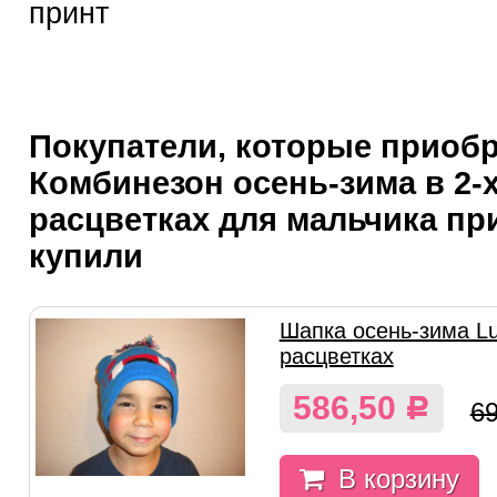
принт
Покупатели, которые приоб
Комбинезон осень-зима в 2-
расцветках для мальчика при
купили
Шапка осень-зима Lu
расцветках
586,50
Р
6
В корзину