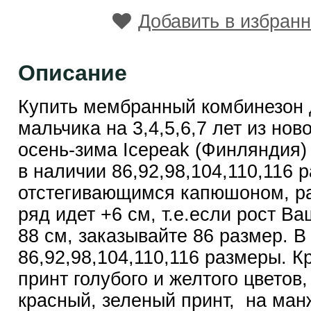
Добавить в избран
Описание
Купить мембранный комбинезон 
мальчика на 3,4,5,6,7 лет из нов
осень-зима Icepeak (Финляндия) 
в наличии 86,92,98,104,110,116 
отстегивающимся капюшоном, р
ряд идет +6 см, т.е.если рост В
88 см, заказывайте 86 размер. В
86,92,98,104,110,116 размеры. 
принт голубого и желтого цветов,
красный, зеленый принт, на ман