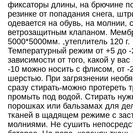
фиксаторы длины, на брючине п
резинке от попадания снега, штр
одевается на обувь, на молнии,
ветрозащитным клапаном. Мемб
5000*5000мм. ,утеплитель 120 г.
Температурный режим от +5 до -
зависимости от того, какой у вас
-10 можно носить с флисом, от -
шерстью. При загрязнении необя
сразу стирать-можно протереть 
промыть под водой. Стирать нуж
порошках или бальзамах для де
тканей в щадящем режиме с зас
молниями. Не сушить непосредс