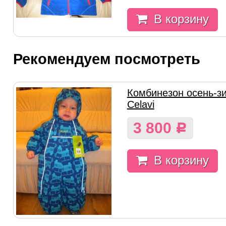
В корзину
Рекомендуем посмотреть
Комбинезон осень-з
Celavi
3 800
Р
В корзину