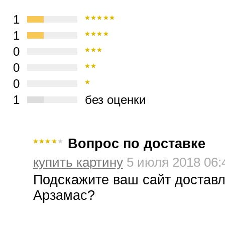
1
1
0
0
0
1
без оценки
Вопрос по доставке
купить картину
5 июля 2018 06:
Подскажите ваш сайт доставл
Арзамас?