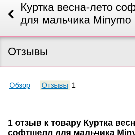
Куртка весна-лето со
для мальчика Minymo
Отзывы
Обзор
Отзывы
1
1 отзыв к товару Куртка вес
софтшелл для мальчика Min