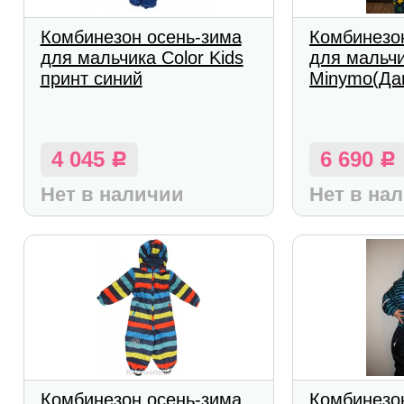
Комбинезон осень-зима
Комбинезо
для мальчика Color Kids
для мальчи
принт синий
Minymo(Да
4 045
6 690
Р
Р
Нет в наличии
Нет в на
Комбинезон осень-зима
Комбинезо