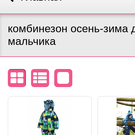
комбинезон осень-зима 
мальчика