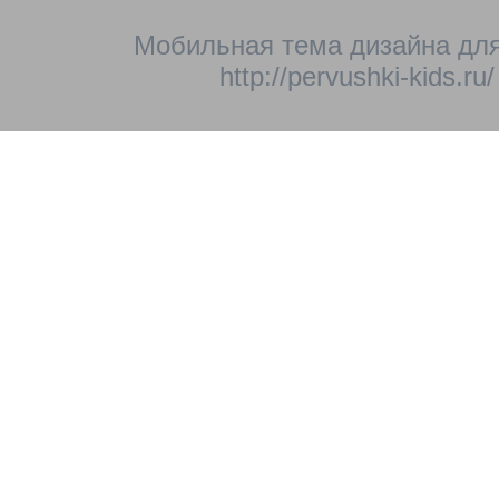
Мобильная тема дизайна для
http://pervushki-kids.ru/