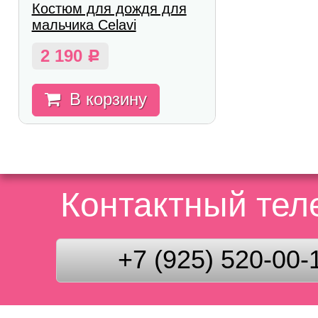
Костюм для дождя для
мальчика Celavi
2 190
Р
В корзину
Контактный те
+7 (925) 520-00-