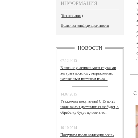
ИНФОРМАЦИЯ
(без названия)
Политика конфиденциальности
НОВОСТИ
07.12.2015
В связи с участившимися случаями
возврата посылок , отправленных
наложенным платежом из-за...
С
14.07.2015
Уважаемые покупатели! С 15 по 25
июля заказы доставляться не будут, в
обработку будут приниматься...
10.10.2014
Поступила новая коллекция осень-