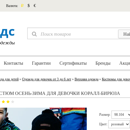
p
$
€
Валюта:
дс
 одежды
Контакты
Гарантии
Сертификаты
Бренды
Акци
да для детей
»
Одежда для девочек от 3 до 6 лет
»
Верхняя одежда
»
Костюмы для дево
СТЮМ ОСЕНЬ-ЗИМА ДЛЯ ДЕВОЧКИ КОРАЛЛ-БИРЮЗА
Размер:
Цвет: