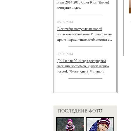
зима 2014-2015 Color Kids (Дания)
смотрите видео.
05.09.2014
В сентябре поступление новой
коллекции осень-зима Minymo, очень
яркие и практичные комбинезоны с...
17.06.2014
До 1 июля 2014 года распродажа
весенних костюмов, курток и брюк
Icepeak (Финляндия), Minymo...
ПОСЛЕДНИЕ ФОТО