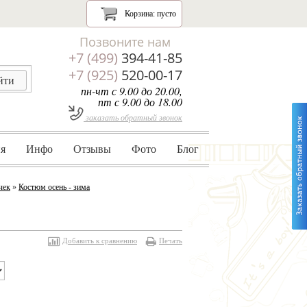
Корзина:
пусто
Позвоните нам
+7 (499)
394-41-85
+7 (925)
520-00-17
пн-чт с 9.00 до 20.00,
пт с 9.00 до 18.00
заказать обратный звонок
я
Инфо
Отзывы
Фото
Блог
чек
»
Костюм осень - зима
Добавить к сравнению
Печать