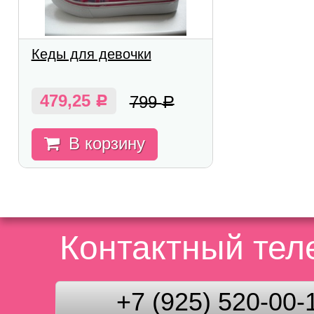
Кеды для девочки
479,25
799
Р
Р
В корзину
Контактный те
+7 (925) 520-00-