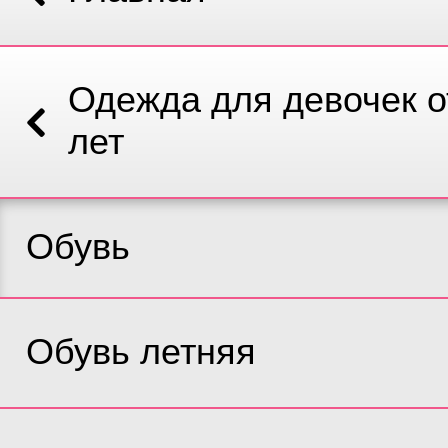
Одежда для девочек от
лет
Обувь
Обувь летняя