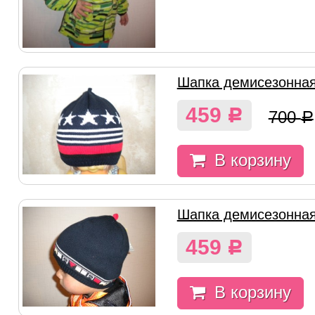
Шапка демисезонная 
459
Р
700
Р
В корзину
Шапка демисезонная 
459
Р
В корзину