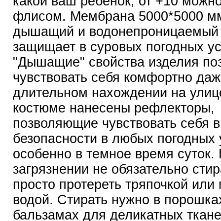
какой ваш ребенок, от +10 можно
флисом. Мембрана 5000*5000 мм
дышащий и водонепроницаемый 
защищает в суровых погодных ус
"Дышащие" свойства изделия по
чувствовать себя комфортно даж
длительном нахождении на улиц
костюме нанесены рефлекторы,
позволяющие чувствовать себя в
безопасности в любых погодных 
особенно в темное время суток.
загрязнении не обязательно стир
просто протереть тряпочкой или
водой. Стирать нужно в порошка
бальзамах для деликатных ткане