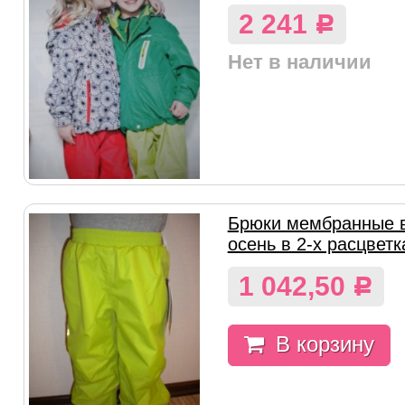
2 241
Р
Нет в наличии
Брюки мембранные в
осень в 2-х расцветк
1 042,50
Р
В корзину