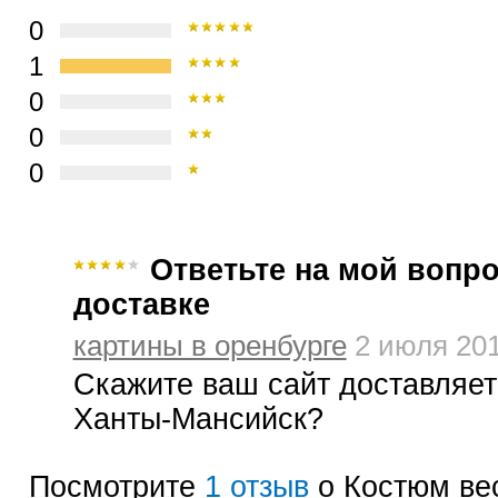
0
1
0
0
0
Ответьте на мой вопро
доставке
картины в оренбурге
2 июля 201
Скажите ваш сайт доставляет
Ханты-Мансийск?
Посмотрите
1 отзыв
о Костюм ве