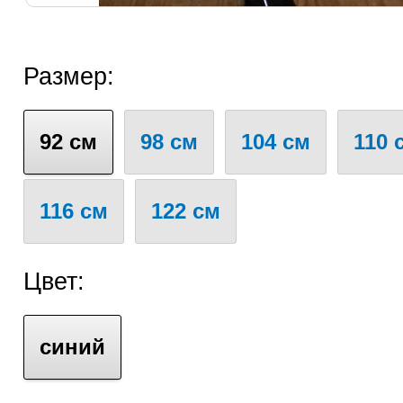
Размер:
92 см
98 см
104 см
110 
116 см
122 см
Цвет:
синий