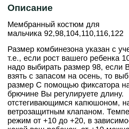
Описание
Мембранный костюм для
мальчика 92,98,104,110,116,122
Размер комбинезона указан с уч
т.е., если рост вашего ребенка 1
надо выбирать размер 98, если 
взять с запасом на осень, то вы
размер С помощью фиксатора на
брючине Вы регулируете длину.
отстегивающимся капюшоном, на
ветрозащитным клапаном. Темп
режим от +10 до +20, в зависимос