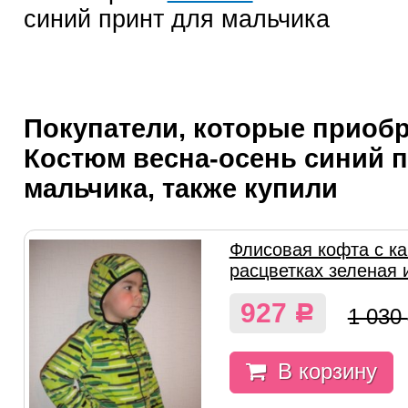
синий принт для мальчика
Покупатели, которые приоб
Костюм весна-осень синий п
мальчика, также купили
Флисовая кофта с к
расцветках зеленая 
927
Р
1 030
В корзину