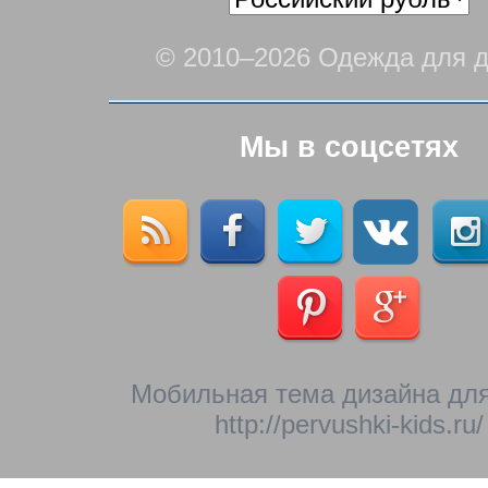
© 2010–2026 Одежда для д
Мы в соцсетях
Мобильная тема дизайна для
http://pervushki-kids.ru/