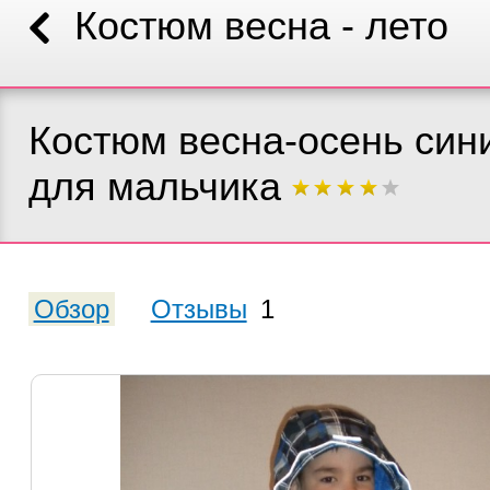
Костюм весна - лето
Костюм весна-осень син
для мальчика
Обзор
Отзывы
1