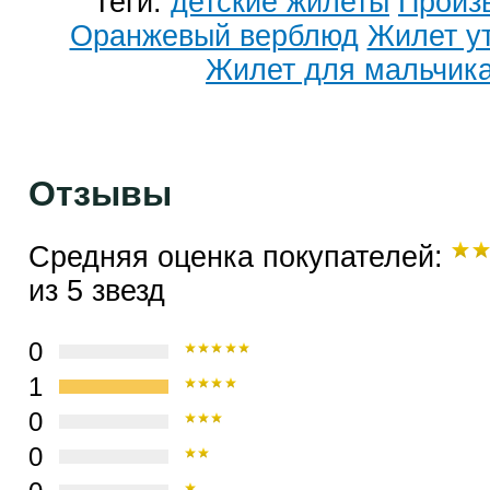
Теги:
детские жилеты
Произ
Оранжевый верблюд
Жилет у
Жилет для мальчик
Отзывы
Средняя оценка покупателей:
из 5 звезд
0
1
0
0