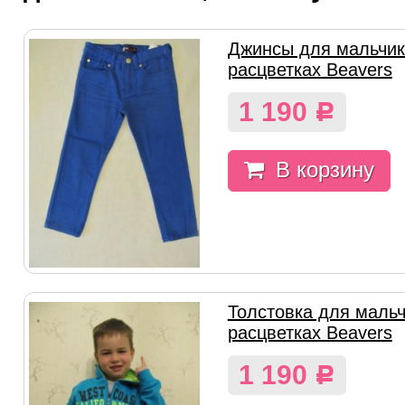
Джинсы для мальчика
расцветках Beavers
1 190
Р
В корзину
Толстовка для мальч
расцветках Beavers
1 190
Р