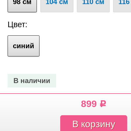
98 см
104 см
110 см
116
Цвет:
синий
В наличии
899
Р