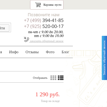
Корзина:
пусто
Позвоните нам
+7 (499)
394-41-85
+7 (925)
520-00-17
пн-чт с 9.00 до 20.00,
пт с 9.00 до 18.00
заказать обратный звонок
я
Инфо
Отзывы
Фото
Блог
Отображать
1 290 руб.
Товар на складе