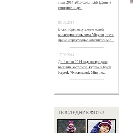
зима 2014-2015 Color Kids (Дания)
смотрите видео.
05.09.2014
В сентябре поступление новой
коллекции осень-зима Minymo, очень
яркие и практичные комбинезоны с...
17.06.2014
До 1 июля 2014 года распродажа
весенних костюмов, курток и брюк
Icepeak (Финляндия), Minymo...
ПОСЛЕДНИЕ ФОТО