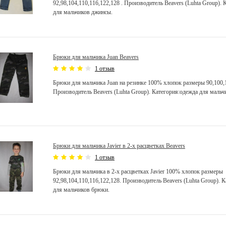
92,98,104,110,116,122,128 . Производитель Beavers (Luhta Group).
для мальчиков джинсы.
Брюки для мальчика Juan Beavers
1 отзыв
Брюки для мальчика Juan на резинке 100% хлопок размеры 90,100,
Производитель Beavers (Luhta Group). Категория:одежда для маль
Брюки для мальчика Javier в 2-х расцветках Beavers
1 отзыв
Брюки для мальчика в 2-х расцветках Javier 100% хлопок размеры
92,98,104,110,116,122,128. Производитель Beavers (Luhta Group). 
для мальчиков брюки.