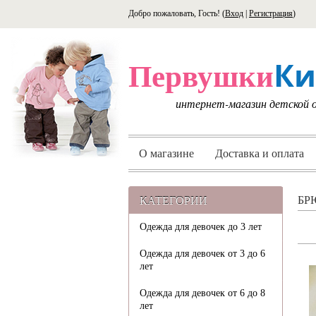
Добро пожаловать, Гость! (
Вход
|
Регистрация
)
Ки
Первушки
интернет-магазин детской
О магазине
Доставка и оплата
КАТЕГОРИИ
БР
Одежда для девочек до 3 лет
Одежда для девочек от 3 до 6
лет
Одежда для девочек от 6 до 8
лет