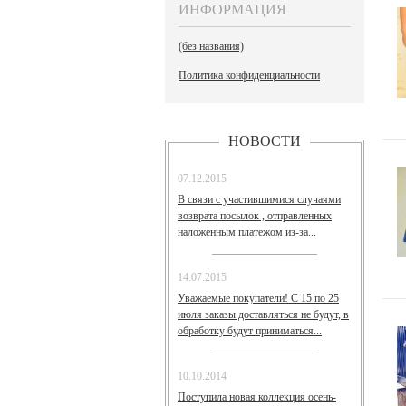
ИНФОРМАЦИЯ
(без названия)
Политика конфиденциальности
НОВОСТИ
07.12.2015
В связи с участившимися случаями
возврата посылок , отправленных
наложенным платежом из-за...
14.07.2015
Уважаемые покупатели! С 15 по 25
июля заказы доставляться не будут, в
обработку будут приниматься...
10.10.2014
Поступила новая коллекция осень-