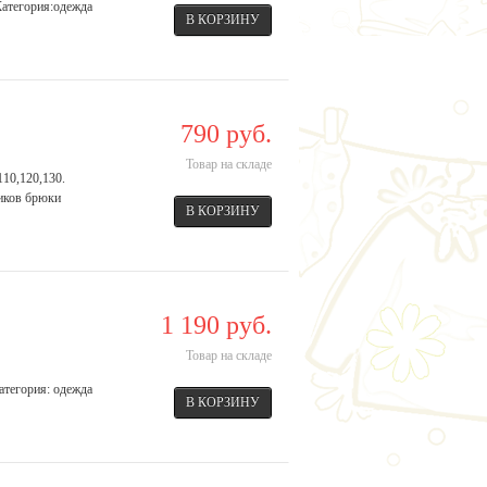
 Категория:одежда
790 руб.
Товар на складе
110,120,130.
чиков брюки
1 190 руб.
Товар на складе
Категория: одежда