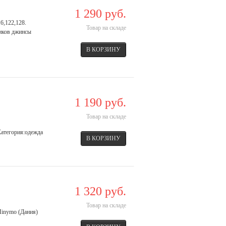
1 290 руб.
6,122,128.
Товар на складе
чиков джинсы
1 190 руб.
Товар на складе
 Категория:одежда
1 320 руб.
Товар на складе
Minymo (Дания)