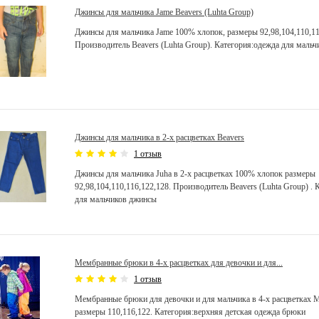
Джинсы для мальчика Jame Beavers (Luhta Group)
Джинсы для мальчика Jame 100% хлопок, размеры 92,98,104,110,11
Производитель Beavers (Luhta Group). Категория:одежда для маль
Джинсы для мальчика в 2-х расцветках Beavers
1 отзыв
Джинсы для мальчика Juha в 2-х расцветках 100% хлопок размеры
92,98,104,110,116,122,128. Производитель Beavers (Luhta Group) .
для мальчиков джинсы
Мембранные брюки в 4-х расцветках для девочки и для...
1 отзыв
Мембранные брюки для девочки и для мальчика в 4-х расцветках 
размеры 110,116,122. Категория:верхняя детская одежда брюки