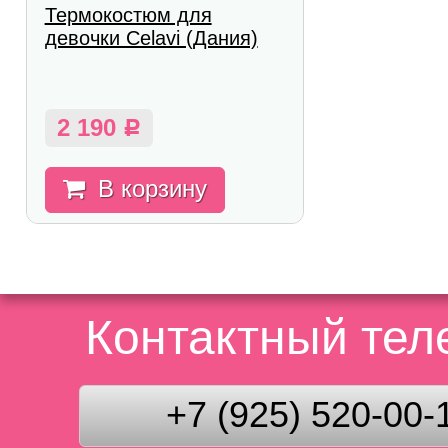
Термокостюм для
девочки Celavi (Дания)
2 190
Р
В корзину
Контактный те
+7 (925) 520-00-