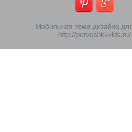
Мобильная тема дизайна для
http://pervushki-kids.ru/