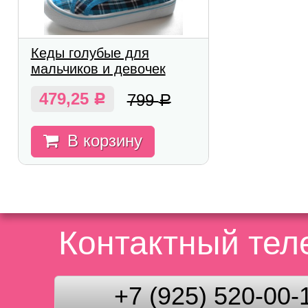
Кеды голубые для
мальчиков и девочек
479,25
799
Р
Р
В корзину
Контактный те
+7 (925) 520-00-