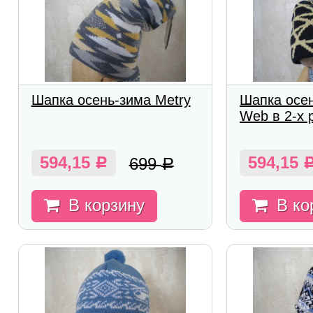
Шапка осень-зима Metry
Шапка осен
Web в 2-х 
594,15
594,15
699
Р
Р
В корзину
В ко