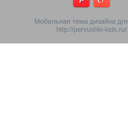
Мобильная тема дизайна для
http://pervushki-kids.ru/