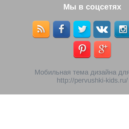
Мы в соцсетях
Мобильная тема дизайна для
http://pervushki-kids.ru/