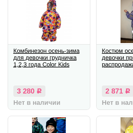
Комбинезон осень-зима
Костюм ос
для девочки грудничка
девочки пр
1,2,3 года Color Kids
распродаж
3 280
2 871
Р
Р
Нет в наличии
Нет в на