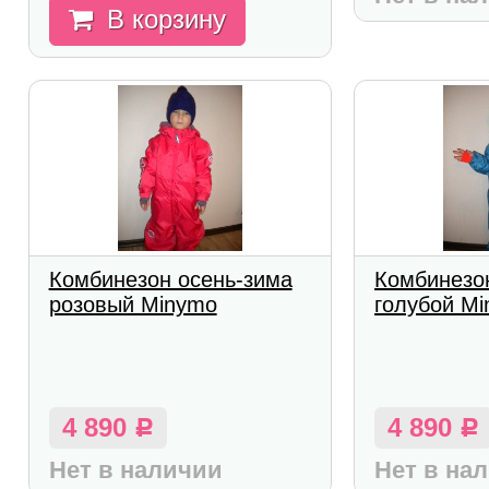
В корзину
Комбинезон осень-зима
Комбинезо
розовый Minymo
голубой M
4 890
4 890
Р
Р
Нет в наличии
Нет в на