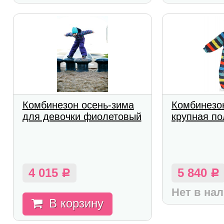
Комбинезон осень-зима
Комбинезо
для девочки фиолетовый
крупная п
4 015
5 840
Р
Р
Нет в на
В корзину