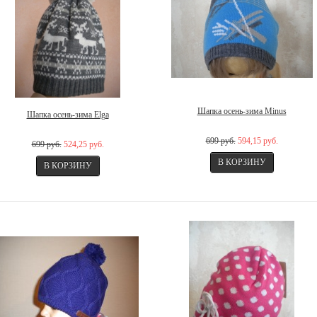
Шапка осень-зима Minus
Шапка осень-зима Elga
699 руб.
594,15 руб.
699 руб.
524,25 руб.