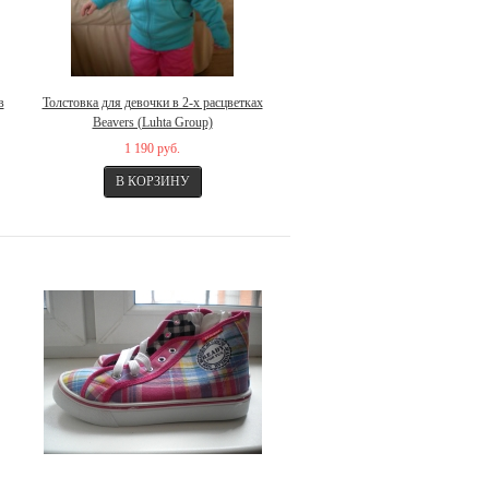
в
Толстовка для девочки в 2-х расцветках
Beavers (Luhta Group)
1 190 руб.