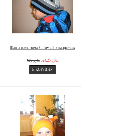
Шапка осень-зима Punkty в 2-х расцветках
699 руб.
524,25 руб.