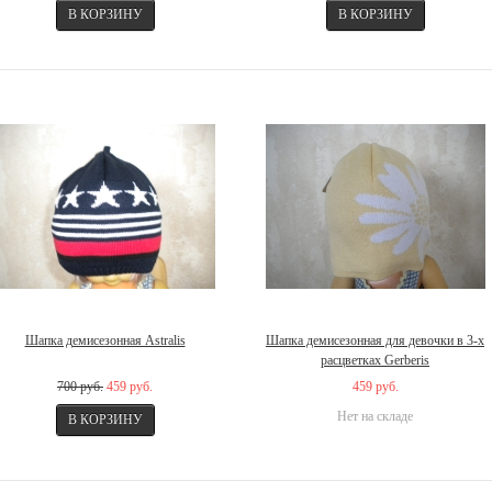
Шапка демисезонная Astralis
Шапка демисезонная для девочки в 3-х
расцветках Gerberis
700 руб.
459 руб.
459 руб.
Нет на складе