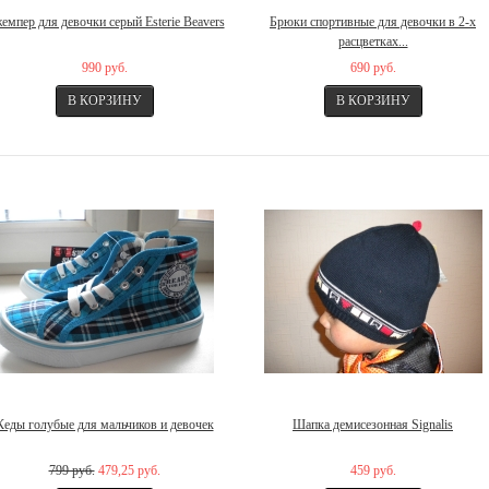
емпер для девочки серый Esterie Beavers
Брюки спортивные для девочки в 2-х
расцветках...
990 руб.
690 руб.
Кеды голубые для мальчиков и девочек
Шапка демисезонная Signalis
799 руб.
479,25 руб.
459 руб.