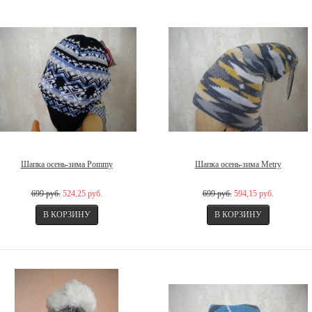
Шапка осень-зима Pommy
Шапка осень-зима Metry
699 руб.
524,25 руб.
699 руб.
594,15 руб.