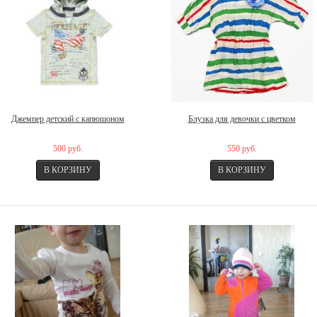
Джемпер детский с капюшоном
Блузка для девочки с цветком
500 руб.
550 руб.