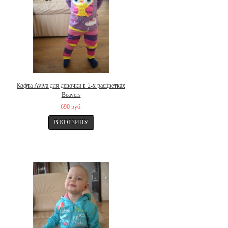
Кофта Aviva для девочки в 2-х расцветках
Beavers
690 руб.