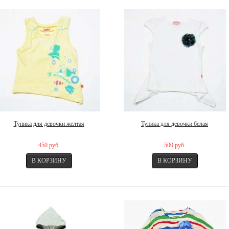
Туника для девочки желтая
Туника для девочки белая
450 руб.
500 руб.