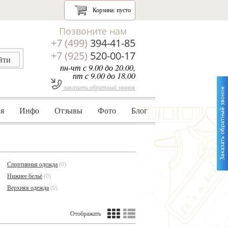
Корзина:
пусто
Позвоните нам
+7 (499)
394-41-85
+7 (925)
520-00-17
пн-чт с 9.00 до 20.00,
пт с 9.00 до 18.00
заказать обратный звонок
я
Инфо
Отзывы
Фото
Блог
Спортивная одежда
(0)
Нижнее бельё
(0)
Верхняя одежда
(0)
Отображать