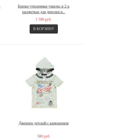
k
Брюки утепленные унисекс в 2-х
расцветках для девочки и...
1 599 руб.
Джемпер детский с капюшоном
500 руб.