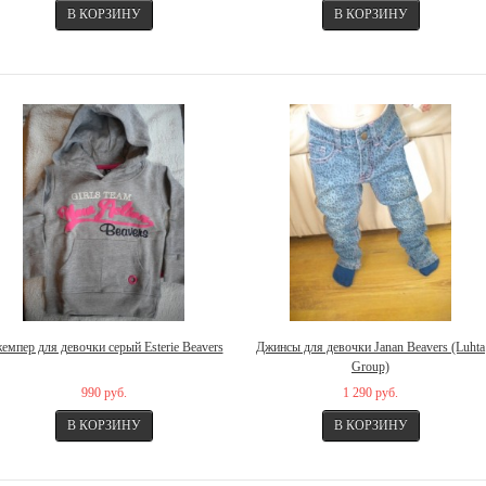
емпер для девочки серый Esterie Beavers
Джинсы для девочки Janan Beavers (Luhta
Group)
990 руб.
1 290 руб.