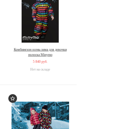
Комбинезон осень-зима для девочки
полоска Minymo
5 840 руб.
Нет на складе