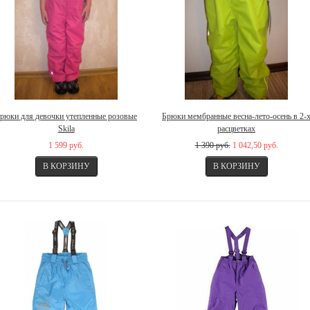
рюки для девочки утепленные розовые
Брюки мембранные весна-лето-осень в 2-
Skila
расцветках
1 599 руб.
1 390 руб.
1 042,50 руб.