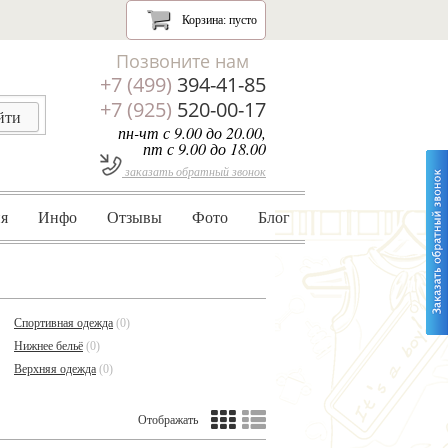
Корзина:
пусто
Позвоните нам
+7 (499)
394-41-85
+7 (925)
520-00-17
пн-чт с 9.00 до 20.00,
пт с 9.00 до 18.00
заказать обратный звонок
я
Инфо
Отзывы
Фото
Блог
Спортивная одежда
(0)
Нижнее бельё
(0)
Верхняя одежда
(0)
Отображать