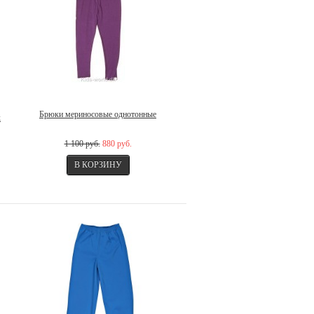
Брюки мериносовые однотонные
х
1 100 руб.
880 руб.