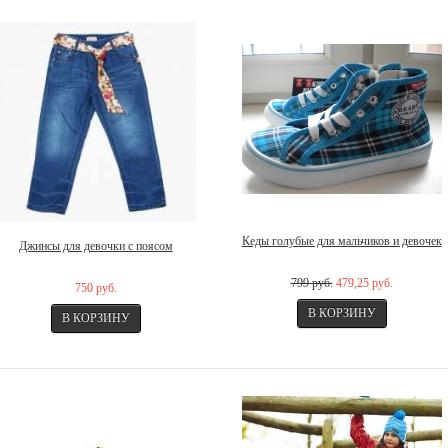
Кеды голубые для мальчиков и девочек
Джинсы для девочки с поясом
799 руб.
479,25 руб.
750 руб.