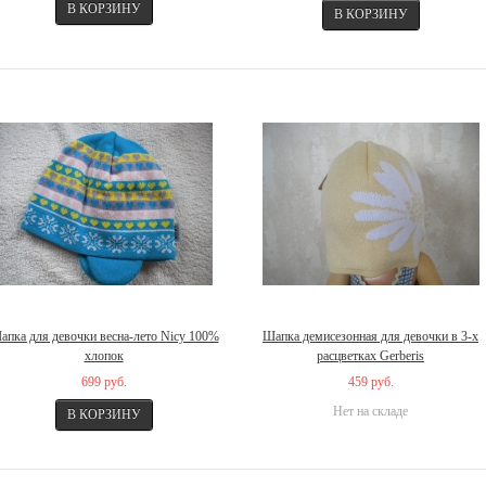
апка для девочки весна-лето Nicy 100%
Шапка демисезонная для девочки в 3-х
хлопок
расцветках Gerberis
699 руб.
459 руб.
Нет на складе