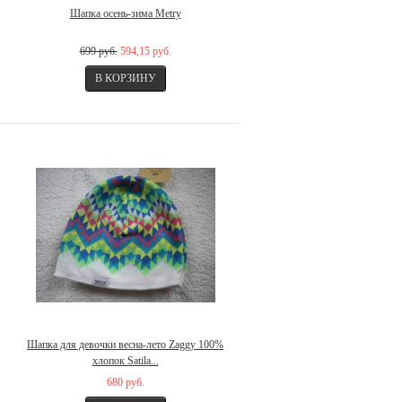
Шапка осень-зима Metry
699 руб.
594,15 руб.
Шапка для девочки весна-лето Zaggy 100%
хлопок Satila...
680 руб.