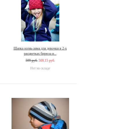
Шапка осень-зима для девочки в 2-х
расцветках бирюза и...
599 руб.
509,15 руб.
Нет на складе