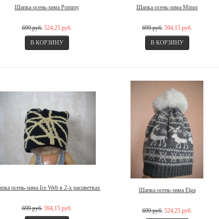
Шапка осень-зима Pommy
Шапка осень-зима Minus
699 руб.
524,25 руб.
699 руб.
594,15 руб.
пка осень-зима Ice Web в 2-х расцветках
Шапка осень-зима Elga
699 руб.
594,15 руб.
699 руб.
524,25 руб.