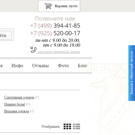
Корзина:
пусто
Позвоните нам
+7 (499)
394-41-85
+7 (925)
520-00-17
пн-чт с 9.00 до 20.00,
пт с 9.00 до 18.00
заказать обратный звонок
я
Инфо
Отзывы
Фото
Блог
Спортивная одежда
(0)
Нижнее бельё
(0)
Верхняя одежда
(0)
Отображать