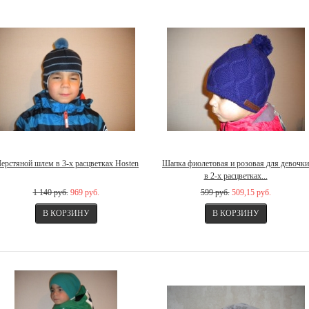
ерстяной шлем в 3-х расцветках Hosten
Шапка фиолетовая и розовая для девочки
в 2-х расцветках...
1 140 руб.
969 руб.
599 руб.
509,15 руб.