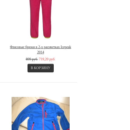
Флисовые брюки в 2-х расцветках Icepeak
2014
899 руб.
719,20 руб.